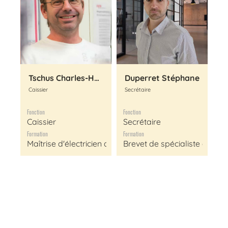
Tschus Charles-Henri
Duperret Stéphane
Caissier
Secrétaire
Fonction
Fonction
Caissier
Secrétaire
Formation
Formation
Maîtrise d'électricien de réseau
Brevet de spécialiste de ré