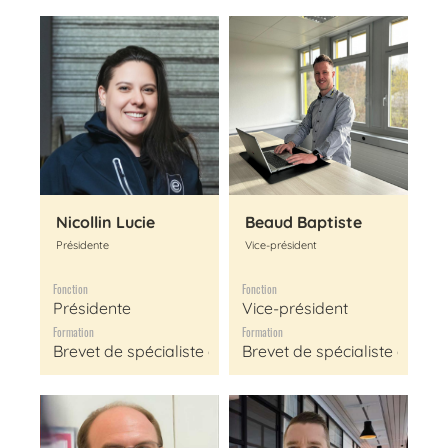
Nicollin Lucie
Beaud Baptiste
Présidente
Vice-président
Fonction
Fonction
Présidente
Vice-président
Formation
Formation
Brevet de spécialiste de réseau
Brevet de spécialiste de ré