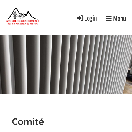
Login
Menu
Comité